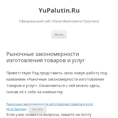
YuPalutin.Ru
Официальный сайт Юрия Ивановича Палутина
Перейти
Меню
к
содержимому
Рыночные закономерности
изготовления товаров и услуг
Приветствую! Рад представить свою новую работу под
названием «Рыночные закономерности изготовления
товаров и услуг». Ознакомиться с ней можно здесь,
скачав её к себе на компьютер.
Рыночные закономерности изготовления товаров и услуг
(Ю.И.Палутин)
Скачать
Если у вас появятся вопросы, пишите на почту